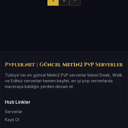
1
2
Pvpler.net | Güncel Metin2 PvP Serverler
Türkiye'nin en güncel Metin2 PvP serverlar listesi! Emek, Wslik
ve Editsiz serverları hemen keşfet, en iyi pvp serverlarda
maceraya kaldığın yerden devam et.
Hızlı Linkler
Serverlar
Kayıt Ol