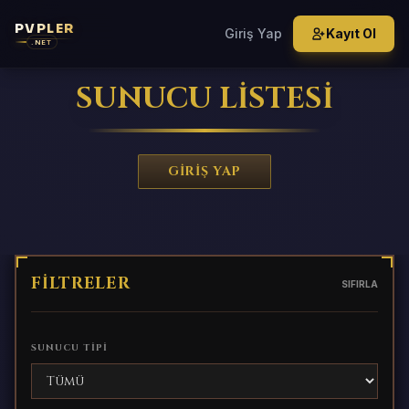
PVPLER
Giriş Yap
Kayıt Ol
.NET
SUNUCU LİSTESİ
GIRIŞ YAP
FİLTRELER
SIFIRLA
SUNUCU TİPİ